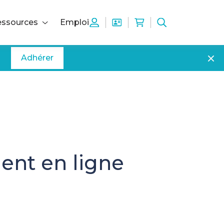
ssources
Emploi
Adhérer
ment en ligne