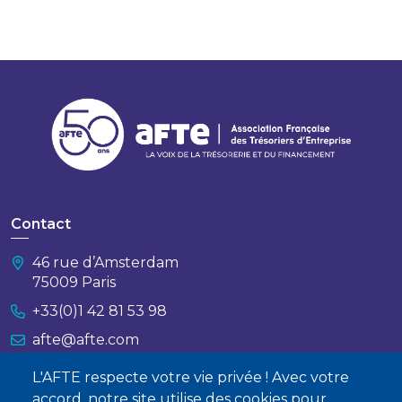
Contact
46 rue d’Amsterdam
75009 Paris
+33(0)1 42 81 53 98
afte@afte.com
L'AFTE respecte votre vie privée ! Avec votre
Nous contacter
accord, notre site utilise des cookies pour