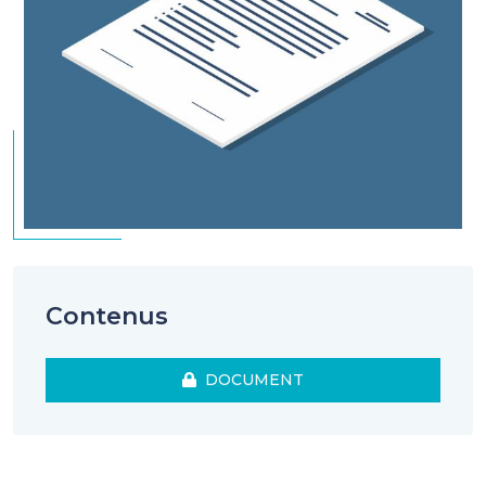
Contenus
DOCUMENT