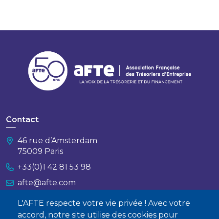
Contact
46 rue d’Amsterdam
75009 Paris
+33(0)1 42 81 53 98
afte@afte.com
L'AFTE respecte votre vie privée ! Avec votre
Nous contacter
accord, notre site utilise des cookies pour