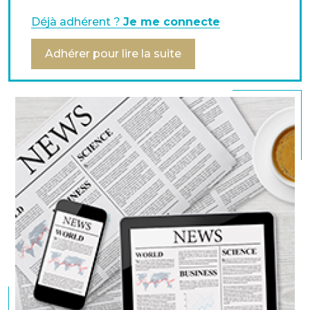
Internationales de l’AFTE, livre son analyse et détaille
comment les groupes peuvent adapter leur
Déjà adhérent ?
Je me connecte
politique financière.
Adhérer pour lire la suite