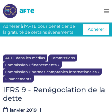
Aller au contenu principal
Adhérer à l'AFTE pour bénéficier de
Adhérer
la gratuité de certains événements
AFTE dans les médias
Commissions
Commission « financements »
Commission « normes comptables internationales »
Financements
IFRS 9 - Renégociation de la
dette
janvier 2019
|