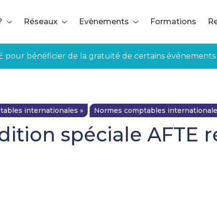
?
Réseaux
Evènements
Formations
Re
E pour bénéficier de la gratuité de certains événements
bles internationales »
Normes comptables international
dition spéciale AFTE 