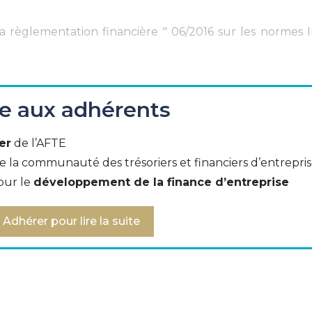
 La règlementation financière " 06/2016 sur les normes 
ée aux adhérents
ncières
er
de l’AFTE
e la communauté des trésoriers et financiers d’entrepri
our le
développement de la finance d’entreprise
Adhérer pour lire la suite