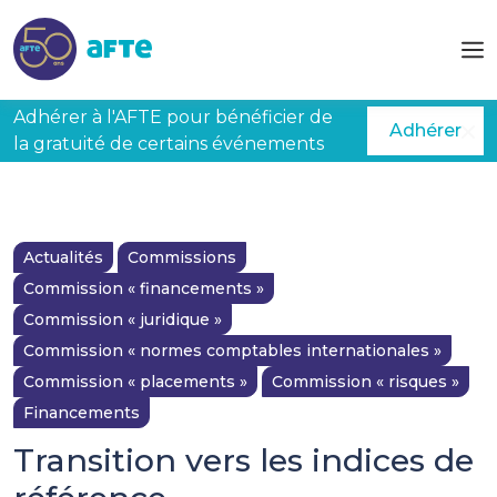
Aller au contenu principal
Adhérer à l'AFTE pour bénéficier de
Adhérer
la gratuité de certains événements
Actualités
Commissions
Commission « financements »
Commission « juridique »
Commission « normes comptables internationales »
Commission « placements »
Commission « risques »
Financements
Transition vers les indices de