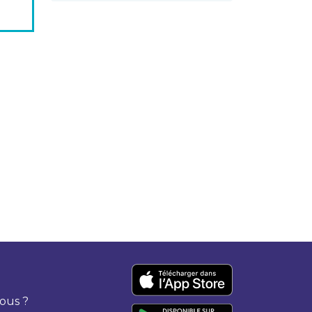
ous ?