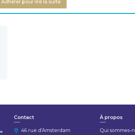
Adhérer pour lire la suite
Contact
À propos
46 rue d’Amsterdam
Qui sommes-n