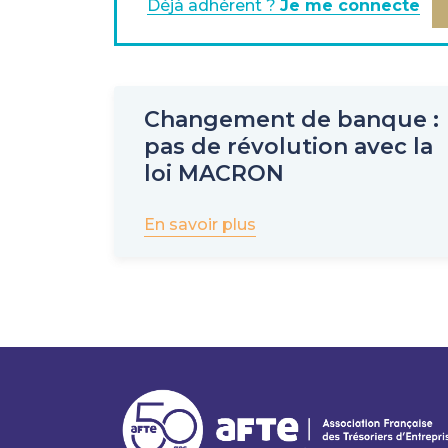
Déjà adhérent ?
Je me connecte
Changement de banque :
pas de révolution avec la
loi MACRON
En savoir plus