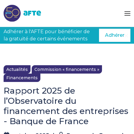
Aller au contenu principal
Adhérer à l'AFTE pour bénéficier de
Adhérer
la gratuité de certains événements
Actualités
Commission « financements »
Financements
Rapport 2025 de
l’Observatoire du
financement des entreprises
- Banque de France