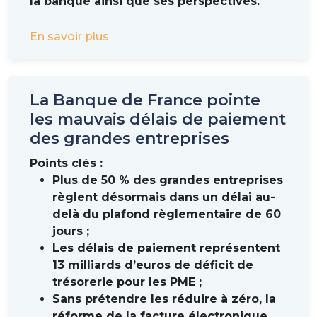
la banque ainsi que ses perspectives.
En savoir plus
La Banque de France pointe
les mauvais délais de paiement
des grandes entreprises
Points clés :
Plus de 50 % des grandes entreprises
règlent désormais dans un délai au-
delà du plafond règlementaire de 60
jours ;
Les délais de paiement représentent
13 milliards d’euros de déficit de
trésorerie pour les PME ;
Sans prétendre les réduire à zéro, la
réforme de la facture électronique