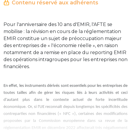
Contenu réservé aux adhérents
Pour l'anniversaire des 10 ans d'EMIR, l'AFTE se
mobilise : la révision en cours de la réglementation
EMIR constitue un sujet de préoccupation majeur
des entreprises de « l'économie réelle », en raison
notamment de a remise en place du reporting EMIR
des opérations intragroupes pour les entreprises non
financières.
En effet, les instruments dérivés sont essentiels pour les entreprises de
toutes tailles afin de gérer les risques liés à leurs activités et ceci
d'autant plus dans le contexte actuel de forte incertitude
économique.
Or, si l'UE reconnaît depuis longtemps les spécificités des
contreparties non financières (« NFC »), certaines des modifications
proposées par la Commission européenne dans sa revue de la
réglementation EMIR en décembre 2022 affecterait très négativement