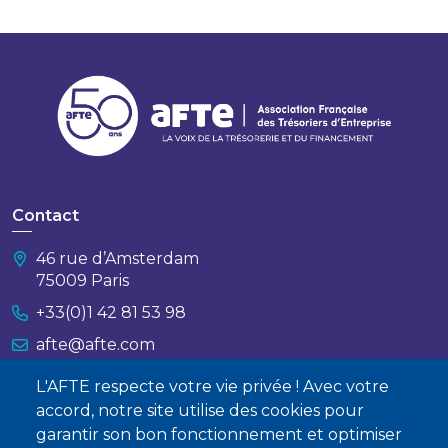
Contact
46 rue d’Amsterdam
75009 Paris
+33(0)1 42 81 53 98
afte@afte.com
L'AFTE respecte votre vie privée ! Avec votre
Nous contacter
accord, notre site utilise des cookies pour
garantir son bon fonctionnement et optimiser
À propos