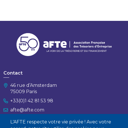
Contact
46 rue d’Amsterdam
75009 Paris
+33(0)1 42 81 53 98
afte@afte.com
L'AFTE respecte votre vie privée ! Avec votre
Nous contacter