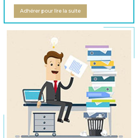
institutions financières.
Adhérer pour lire la suite