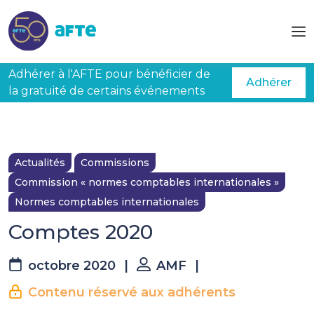
Aller au contenu principal
Adhérer à l'AFTE pour bénéficier de
Adhérer
la gratuité de certains événements
Actualités
Commissions
Commission « normes comptables internationales »
Normes comptables internationales
Comptes 2020
octobre 2020
|
AMF
|
Contenu réservé aux adhérents