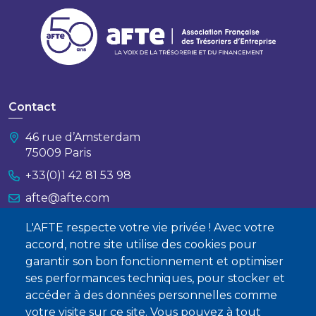
Contact
46 rue d’Amsterdam
75009 Paris
+33(0)1 42 81 53 98
afte@afte.com
L'AFTE respecte votre vie privée ! Avec votre
Nous contacter
accord, notre site utilise des cookies pour
garantir son bon fonctionnement et optimiser
À propos
ses performances techniques, pour stocker et
Qui sommes-nous ?
accéder à des données personnelles comme
votre visite sur ce site. Vous pouvez à tout