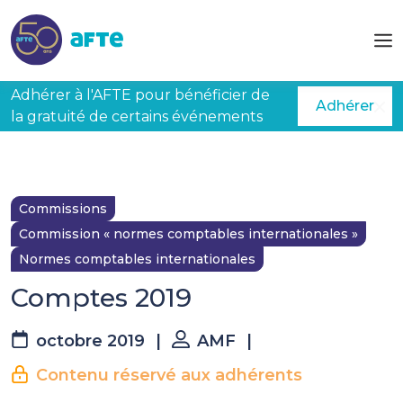
Aller au contenu principal
Adhérer à l'AFTE pour bénéficier de
Adhérer
la gratuité de certains événements
Commissions
Commission « normes comptables internationales »
Normes comptables internationales
Comptes 2019
octobre 2019
|
AMF
|
Contenu réservé aux adhérents