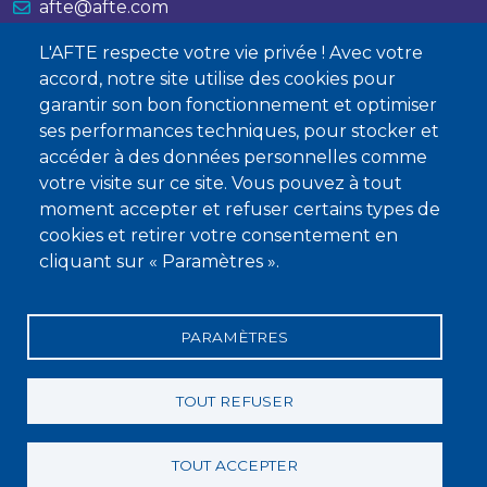
afte@afte.com
L'AFTE respecte votre vie privée ! Avec votre
Nous contacter
accord, notre site utilise des cookies pour
garantir son bon fonctionnement et optimiser
À propos
ses performances techniques, pour stocker et
Qui sommes-nous ?
accéder à des données personnelles comme
votre visite sur ce site. Vous pouvez à tout
Devenir membre
moment accepter et refuser certains types de
cookies et retirer votre consentement en
cliquant sur « Paramètres ».
PARAMÈTRES
Mentions légales
Conditions générales de vente
Statuts
Politique de confidentialité
Charte éthique
TOUT REFUSER
TOUT ACCEPTER