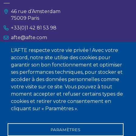
46 rue d’Amsterdam
75009 Paris
+33(0)1 42 81 53 98
afte@afte.com
L'AFTE respecte votre vie privée ! Avec votre
Nous contacter
accord, notre site utilise des cookies pour
garantir son bon fonctionnement et optimiser
À propos
ses performances techniques, pour stocker et
Qui sommes-nous ?
accéder à des données personnelles comme
votre visite sur ce site. Vous pouvez à tout
Devenir membre
moment accepter et refuser certains types de
cookies et retirer votre consentement en
cliquant sur « Paramètres ».
PARAMÈTRES