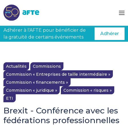
Aller au contenu principal
Adhérer à l'AFTE pour bénéficier de
Adhérer
la gratuité de certains événements
Actualités
Commissions
Commission « Entreprises de taille intermédiaire »
Commission « financements »
Commission « juridique »
Commission « risques »
ETI
Brexit - Conférence avec les
fédérations professionnelles