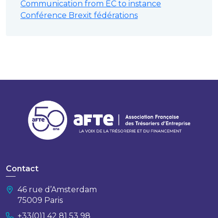
Communication from EC to instance
Conférence Brexit fédérations
Contact
46 rue d’Amsterdam
75009 Paris
+33(0)1 42 81 53 98