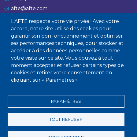
afte@afte.com
L'AFTE respecte votre vie privée ! Avec votre
Nous contacter
accord, notre site utilise des cookies pour
garantir son bon fonctionnement et optimiser
À propos
ses performances techniques, pour stocker et
Qui sommes-nous ?
accéder à des données personnelles comme
votre visite sur ce site. Vous pouvez à tout
Devenir membre
moment accepter et refuser certains types de
cookies et retirer votre consentement en
cliquant sur « Paramètres ».
PARAMÈTRES
Mentions légales
Conditions générales de vente
Statuts
Politique de confidentialité
Charte éthique
TOUT REFUSER