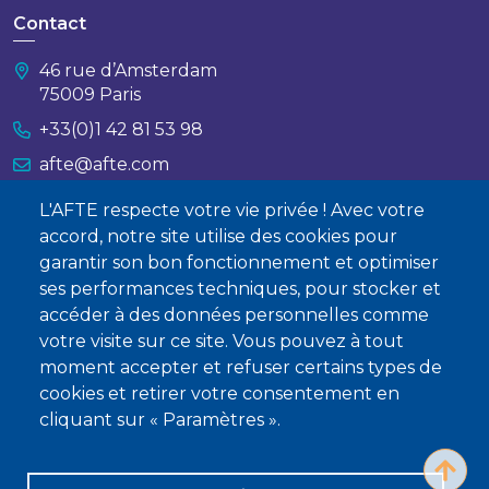
Contact
46 rue d’Amsterdam
75009 Paris
+33(0)1 42 81 53 98
afte@afte.com
L'AFTE respecte votre vie privée ! Avec votre
Nous contacter
accord, notre site utilise des cookies pour
garantir son bon fonctionnement et optimiser
À propos
ses performances techniques, pour stocker et
Qui sommes-nous ?
accéder à des données personnelles comme
votre visite sur ce site. Vous pouvez à tout
Devenir membre
moment accepter et refuser certains types de
cookies et retirer votre consentement en
cliquant sur « Paramètres ».