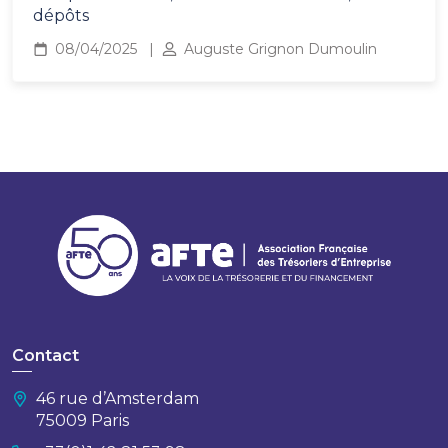
dépôts
08/04/2025
Auguste Grignon Dumoulin
Contact
46 rue d’Amsterdam
75009 Paris