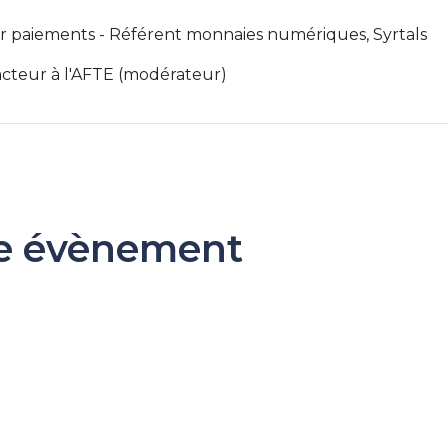
or paiements - Référent monnaies numériques, Syrtals
cteur à l'AFTE (modérateur)
re évènement