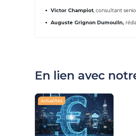
Victor Champiot
, consultant seni
Auguste Grignon Dumoulin,
réda
En lien avec not
Actualités