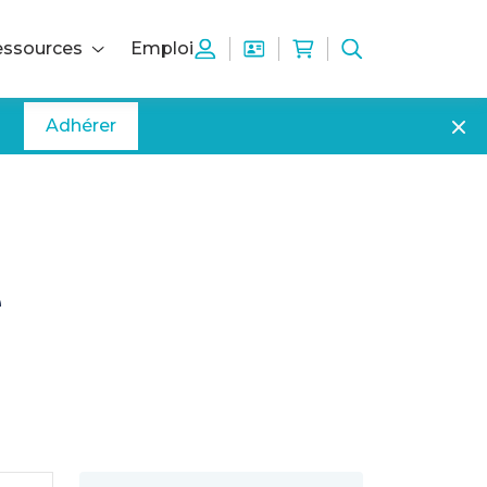
ssources
Emploi
Adhérer
e