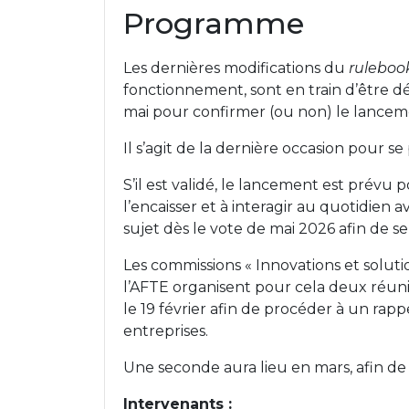
Programme
Les dernières modifications du
ruleboo
fonctionnement, sont en train d’être 
mai pour confirmer (ou non) le lancem
Il s’agit de la dernière occasion pour s
S’il est validé, le lancement est prévu 
l’encaisser et à interagir au quotidien
sujet dès le vote de mai 2026 afin de se
Les commissions « Innovations et solu
l’AFTE organisent pour cela deux réuni
le 19 février afin de procéder à un rappe
entreprises.
Une seconde aura lieu en mars, afin de
Intervenants :