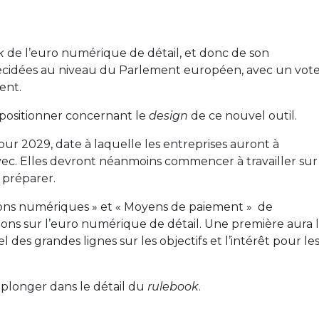
k
de l’euro numérique de détail, et donc de son
décidées au niveau du Parlement européen, avec un vot
ent.
e positionner concernant le
design
de ce nouvel outil.
pour 2029, date à laquelle les entreprises auront à
 avec. Elles devront néanmoins commencer à travailler sur
 préparer.
tions numériques » et « Moyens de paiement » de
ons sur l’euro numérique de détail. Une première aura 
l des grandes lignes sur les objectifs et l’intérêt pour le
 plonger dans le détail du
rulebook
.