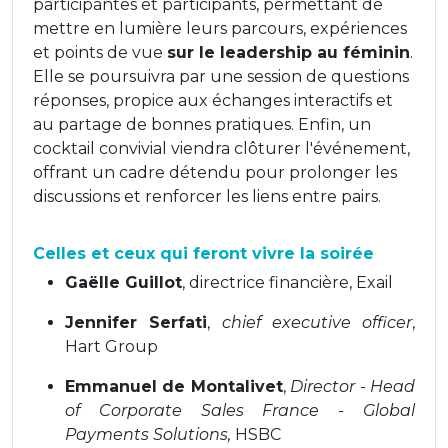
participantes et participants, permettant de
mettre en lumière leurs parcours, expériences
et points de vue
sur le leadership au féminin
.
Elle se poursuivra par une session de questions
réponses, propice aux échanges interactifs et
au partage de bonnes pratiques. Enfin, un
cocktail convivial viendra clôturer l'événement,
offrant un cadre détendu pour prolonger les
discussions et renforcer les liens entre pairs.
Celles et ceux qui feront vivre la soirée
Gaëlle Guillot
, directrice financière, Exail
Jennifer Serfati
,
chief executive officer
,
Hart Group
Emmanuel de Montalivet
,
Director - Head
of Corporate Sales France - Global
Payments Solutions,
HSBC