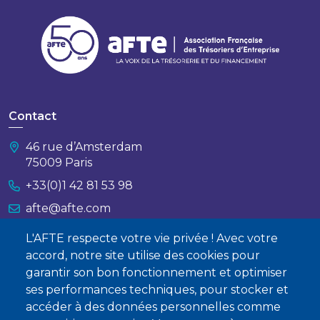
Contact
46 rue d’Amsterdam
75009 Paris
+33(0)1 42 81 53 98
afte@afte.com
L'AFTE respecte votre vie privée ! Avec votre
Nous contacter
accord, notre site utilise des cookies pour
garantir son bon fonctionnement et optimiser
À propos
ses performances techniques, pour stocker et
accéder à des données personnelles comme
Qui sommes-nous ?