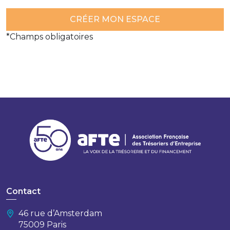
*Champs obligatoires
Contact
46 rue d’Amsterdam
75009 Paris