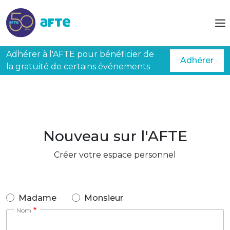
Aller au contenu principal
Adhérer à l'AFTE pour bénéficier de
Adhérer
la gratuité de certains événements
Accueil
Créer mon espace
Nouveau sur l'AFTE
Créer votre espace personnel
Madame
Monsieur
Nom