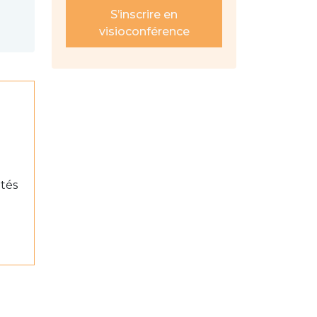
S’inscrire en
visioconférence
ités