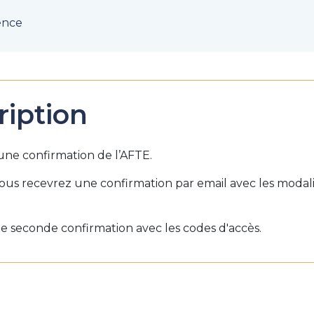
ence
ription
d’une confirmation de l’AFTE.
vous recevrez une confirmation par email avec les modal
e seconde confirmation avec les codes d'accès.