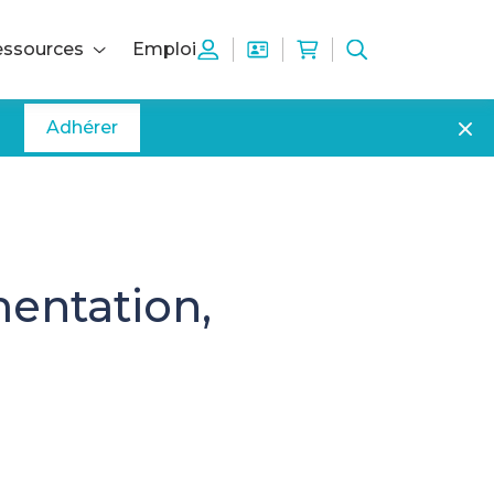
ssources
Emploi
Adhérer
mentation,