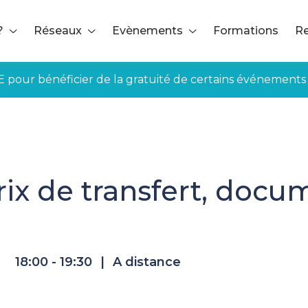
?
Réseaux
Evènements
Formations
Re
E pour bénéficier de la gratuité de certains événements
 prix de transfert, documentation, gestion CT/LT
rix de transfert, docu
18:00 - 19:30
|
A distance