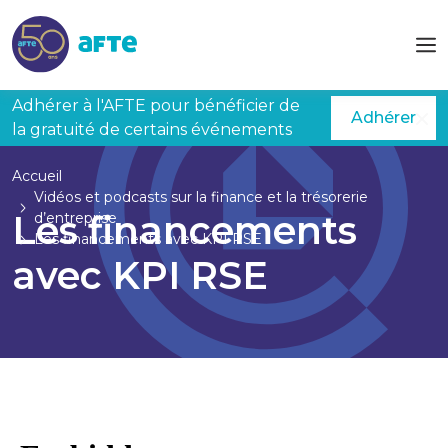
Aller au contenu principal
Adhérer à l'AFTE pour bénéficier de
Adhérer
la gratuité de certains événements
Accueil
Vidéos et podcasts sur la finance et la trésorerie
Les financements
d’entreprise
Les financements avec KPI RSE
avec KPI RSE