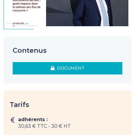
Contenus
DOCUMENT
Tarifs
adhérents :
30,63 € TTC
- 30 € HT