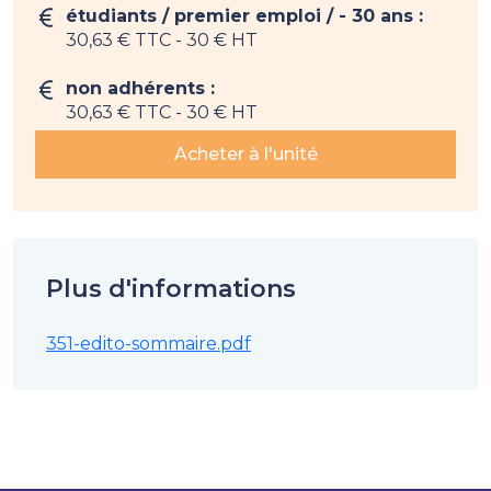
étudiants / premier emploi / - 30 ans :
30,63 € TTC
- 30 € HT
non adhérents :
30,63 € TTC
- 30 € HT
Acheter à l'unité
Plus d'informations
351-edito-sommaire.pdf