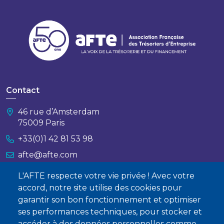
Contact
46 rue d’Amsterdam
75009 Paris
+33(0)1 42 81 53 98
afte@afte.com
L'AFTE respecte votre vie privée ! Avec votre
Nous contacter
accord, notre site utilise des cookies pour
garantir son bon fonctionnement et optimiser
À propos
ses performances techniques, pour stocker et
Qui sommes-nous ?
accéder à des données personnelles comme