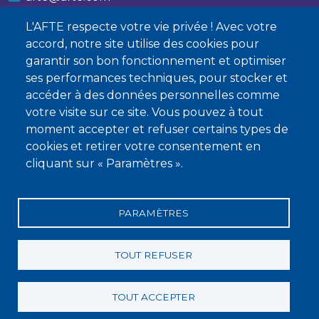
L'AFTE respecte votre vie privée ! Avec votre
Nous contacter
accord, notre site utilise des cookies pour
garantir son bon fonctionnement et optimiser
À propos
ses performances techniques, pour stocker et
Qui sommes-nous ?
accéder à des données personnelles comme
votre visite sur ce site. Vous pouvez à tout
Devenir membre
moment accepter et refuser certains types de
cookies et retirer votre consentement en
cliquant sur « Paramètres ».
PARAMÈTRES
Mentions légales
Conditions générales de vente
Statuts
Politique de confidentialité
Charte éthique
TOUT REFUSER
TOUT ACCEPTER