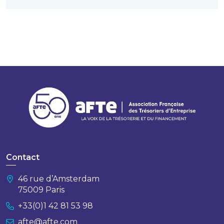
Contact
46 rue d’Amsterdam
75009 Paris
+33(0)1 42 81 53 98
afte@afte.com