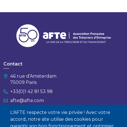
Contact
46 rue d’Amsterdam
75009 Paris
+33(0)1 42 81 53 98
afte@afte.com
L'AFTE respecte votre vie privée ! Avec votre
Nous contacter
accord, notre site utilise des cookies pour
garantir son bon fonctionnement et optimiser