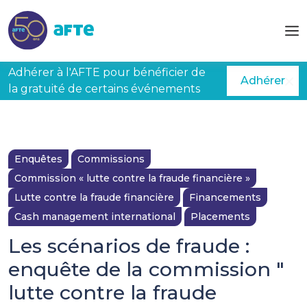
Aller au contenu principal
Adhérer à l'AFTE pour bénéficier de
Adhérer
la gratuité de certains événements
Enquêtes
Commissions
Commission « lutte contre la fraude financière »
Lutte contre la fraude financière
Financements
Cash management international
Placements
Les scénarios de fraude :
enquête de la commission "
lutte contre la fraude