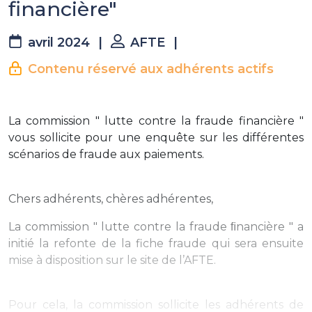
financière"
avril 2024
|
AFTE
|
Contenu réservé aux adhérents actifs
La commission " lutte contre la fraude financière "
vous sollicite pour une enquête sur les différentes
scénarios de fraude aux paiements.
Chers adhérents, chères adhérentes,
La commission " lutte contre la fraude ﬁnancière " a
initié la refonte de la fiche fraude qui sera ensuite
mise à disposition sur le site de l’AFTE.
Pour cela, la commission sollicite les adhérents de