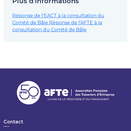
Plus d'informations
Réponse de l'EACT à la consultation du
Comité de Bâle
Réponse de l'AFTE à la
consultation du Comité de Bâle
Contact