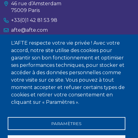
46 rue d’Amsterdam
75009 Paris
+33(0)1 42 81 53 98
afte@afte.com
L'AFTE respecte votre vie privée ! Avec votre
Nous contacter
accord, notre site utilise des cookies pour
garantir son bon fonctionnement et optimiser
À propos
ses performances techniques, pour stocker et
Qui sommes-nous ?
accéder à des données personnelles comme
votre visite sur ce site. Vous pouvez à tout
Devenir membre
moment accepter et refuser certains types de
cookies et retirer votre consentement en
cliquant sur « Paramètres ».
PARAMÈTRES
Mentions légales
Conditions générales de vente
Statuts
Politique de confidentialité
Charte éthique