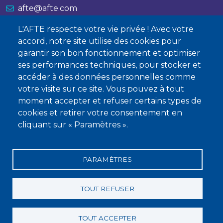
afte@afte.com
L'AFTE respecte votre vie privée ! Avec votre
Nous contacter
accord, notre site utilise des cookies pour
garantir son bon fonctionnement et optimiser
À propos
ses performances techniques, pour stocker et
Qui sommes-nous ?
accéder à des données personnelles comme
votre visite sur ce site. Vous pouvez à tout
Devenir membre
moment accepter et refuser certains types de
cookies et retirer votre consentement en
cliquant sur « Paramètres ».
PARAMÈTRES
Mentions légales
Conditions générales de vente
Statuts
Politique de confidentialité
Charte éthique
TOUT REFUSER
TOUT ACCEPTER