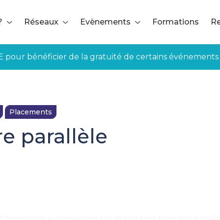
?
Réseaux
Evènements
Formations
Re
E pour bénéficier de la gratuité de certains événements
Placements
e parallèle
a Commission européenne sur le système bancaire parallè