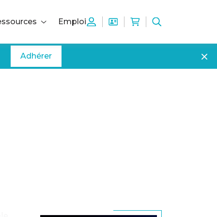
ssources
Emploi
Adhérer
le.