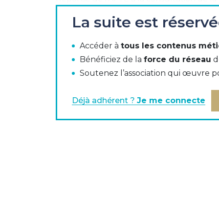
La suite est réserv
L’AFTE se félicite de l’examen par la Co
finance dite «parallèle » et que la Commi
Accéder à
tous les contenus méti
premier lieu, l’AFTE rappelle que le
Bénéficiez de la
force du réseau
d
nécessairement ou réglementairement, un
Soutenez l’association qui œuvre p
type bancaire », définition d’ailleurs flou
concernés.
Déjà adhérent ?
Je me connecte