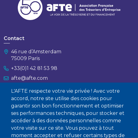
Contact
46 rue d’Amsterdam
75009 Paris
+33(0)1 42 81 53 98
afte@afte.com
L'AFTE respecte votre vie privée ! Avec votre
Nous contacter
accord, notre site utilise des cookies pour
garantir son bon fonctionnement et optimiser
À propos
ses performances techniques, pour stocker et
Qui sommes-nous ?
accéder à des données personnelles comme
votre visite sur ce site. Vous pouvez à tout
Devenir membre
moment accepter et refuser certains types de