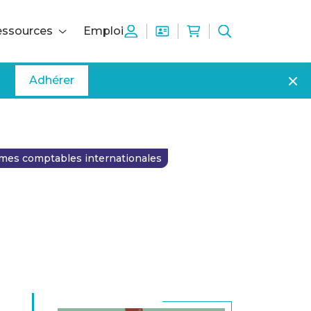
ssources
Emploi
Adhérer
mes comptables internationales
8.