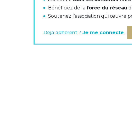
Bénéficiez de la
force du réseau
d
Soutenez l’association qui œuvre p
Guide pédagogique pour les sociétés de gestion de portefeuil
Déjà adhérent ?
Je me connecte