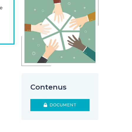
se
Contenus
DOCUMENT