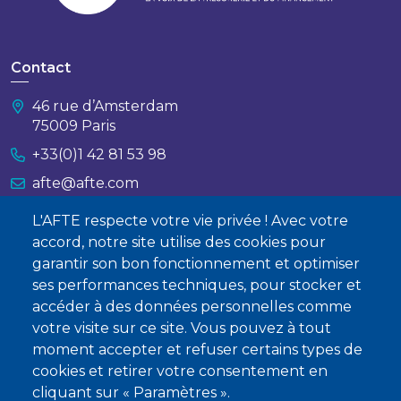
Contact
46 rue d’Amsterdam
75009 Paris
+33(0)1 42 81 53 98
afte@afte.com
L'AFTE respecte votre vie privée ! Avec votre
Nous contacter
accord, notre site utilise des cookies pour
garantir son bon fonctionnement et optimiser
À propos
ses performances techniques, pour stocker et
Qui sommes-nous ?
accéder à des données personnelles comme
votre visite sur ce site. Vous pouvez à tout
Devenir membre
moment accepter et refuser certains types de
cookies et retirer votre consentement en
cliquant sur « Paramètres ».