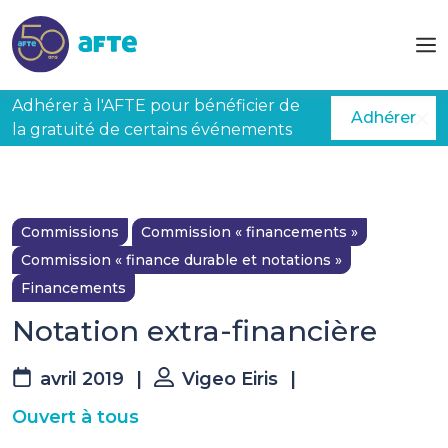
Aller au contenu principal
Adhérer à l'AFTE pour bénéficier de
Adhérer
la gratuité de certains événements
Commissions
Commission « financements »
Commission « finance durable et notations »
Financements
Notation extra-financière
avril 2019
|
Vigeo Eiris
|
Ouvert à tous