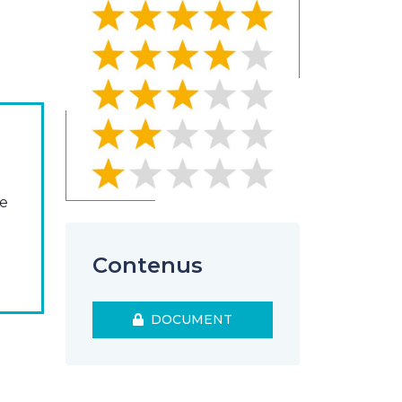
a
se
ations
Contenus
DOCUMENT