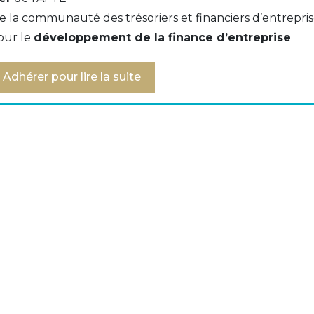
e la communauté des trésoriers et financiers d’entrepri
our le
développement de la finance d’entreprise
ager les entreprises à intervenir sur ces marchés fi
Adhérer pour lire la suite