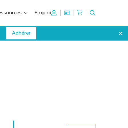
ssources
Emploi
Adhérer