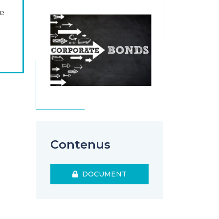
se
gurent
Contenus
DOCUMENT