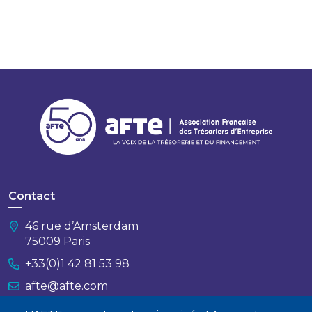
Contact
46 rue d’Amsterdam
75009 Paris
+33(0)1 42 81 53 98
afte@afte.com