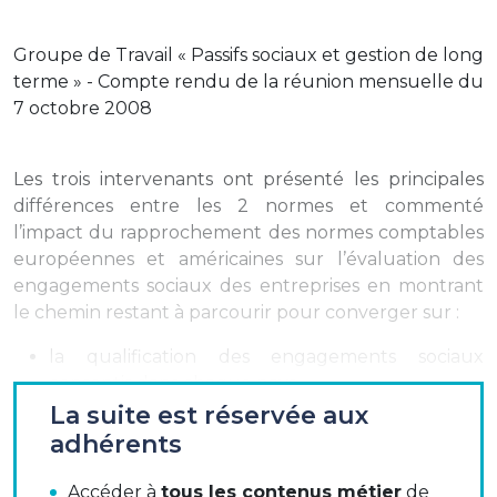
Groupe de Travail « Passifs sociaux et gestion de long
terme » - Compte rendu de la réunion mensuelle du
7 octobre 2008
Les trois intervenants ont présenté les principales
différences entre les 2 normes et commenté
l’impact du rapprochement des normes comptables
européennes et américaines sur l’évaluation des
engagements sociaux des entreprises en montrant
le chemin restant à parcourir pour converger sur :
la qualification des engagements sociaux
consentis dans chaque pays,
La suite est réservée aux
l’évaluation des engagements futurs et leur
adhérents
actualisation,
Accéder à
tous les contenus métier
de