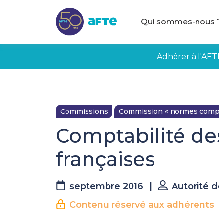
Aller au contenu principal
Qui sommes-nous 
Adhérer à l'AFT
Commissions
Commission « normes compta
Comptabilité de
françaises
septembre 2016
|
Autorité 
Contenu réservé aux adhérents