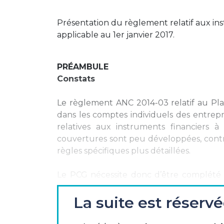
Présentation du règlement relatif aux in
applicable au 1er janvier 2017.
PRÉAMBULE
Constats
Le règlement ANC 2014-03 relatif au Pla
dans les comptes individuels des entrepri
relatives aux instruments financiers 
couvertures sont peu développées, cont
règles spécifiques plus détaillées.
Le PCG nécessite donc d’être complété 
entreprises.
La suite est réserv
Tel est l’objet de ce règlement qui mo
Général en y insérant des dispositions d