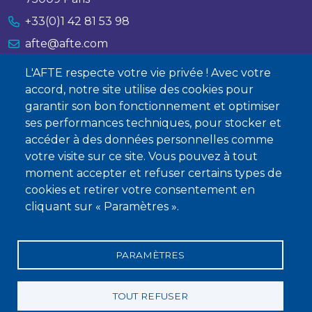
+33(0)1 42 81 53 98
afte@afte.com
L'AFTE respecte votre vie privée ! Avec votre
Nous contacter
accord, notre site utilise des cookies pour
garantir son bon fonctionnement et optimiser
À propos
ses performances techniques, pour stocker et
Qui sommes-nous ?
accéder à des données personnelles comme
votre visite sur ce site. Vous pouvez à tout
Devenir membre
moment accepter et refuser certains types de
cookies et retirer votre consentement en
cliquant sur « Paramètres ».
PARAMÈTRES
Mentions légales
Conditions générales de vente
Statuts
Politique de confidentialité
Charte éthique
TOUT REFUSER