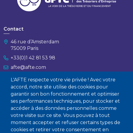
Contact
46 rue d’Amsterdam
75009 Paris
+33(0)1 42 81 53 98
afte@afte.com
L'AFTE respecte votre vie privée ! Avec votre
Nous contacter
accord, notre site utilise des cookies pour
garantir son bon fonctionnement et optimiser
À propos
ses performances techniques, pour stocker et
Qui sommes-nous ?
accéder à des données personnelles comme
votre visite sur ce site. Vous pouvez à tout
Devenir membre
moment accepter et refuser certains types de
cookies et retirer votre consentement en