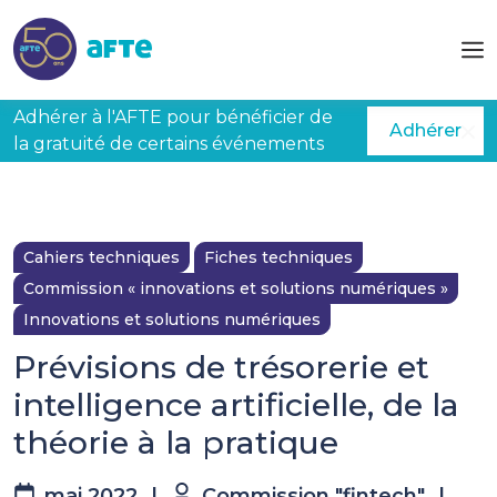
Aller au contenu principal
Adhérer à l'AFTE pour bénéficier de
Adhérer
la gratuité de certains événements
Cahiers techniques
Fiches techniques
Commission « innovations et solutions numériques »
Innovations et solutions numériques
Prévisions de trésorerie et
intelligence artificielle, de la
théorie à la pratique
mai 2022
|
Commission "fintech"
|