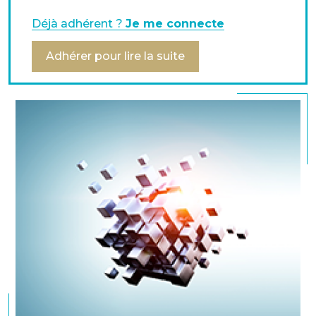
Déjà adhérent ?
Je me connecte
Mot de passe du guide technique : adhafte75
Adhérer pour lire la suite