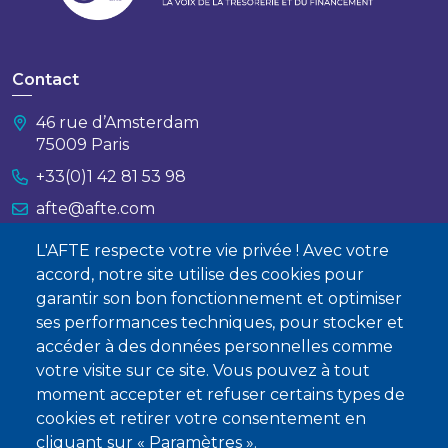
Contact
46 rue d’Amsterdam
75009 Paris
+33(0)1 42 81 53 98
afte@afte.com
L'AFTE respecte votre vie privée ! Avec votre
Nous contacter
accord, notre site utilise des cookies pour
garantir son bon fonctionnement et optimiser
À propos
ses performances techniques, pour stocker et
Qui sommes-nous ?
accéder à des données personnelles comme
votre visite sur ce site. Vous pouvez à tout
Devenir membre
moment accepter et refuser certains types de
cookies et retirer votre consentement en
cliquant sur « Paramètres ».