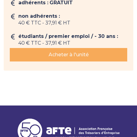
adhérents :
GRATUIT
non adhérents :
40 € TTC
- 37,91 € HT
étudiants / premier emploi / - 30 ans :
40 € TTC
- 37,91 € HT
Acheter à l'unité