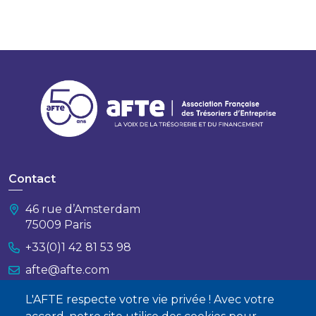
Contact
46 rue d’Amsterdam
75009 Paris
+33(0)1 42 81 53 98
afte@afte.com
L'AFTE respecte votre vie privée ! Avec votre
Nous contacter