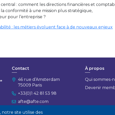
central : comment les directions financières et comptab
 la conformité à une mission plus stratégique,
ur pour l’entreprise ?
ilité : les métiers évoluent face à de nouveaux enjeux
Contact
À propos
46 rue d’Amsterdam
Qui sommes-n
75009 Paris
Devenir mem
+33(0)1 42 81 53 98
afte@afte.com
notre site utilise des
Nous contacter