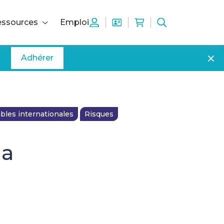
ssources
Emploi
Adhérer
les internationales
Risques
la