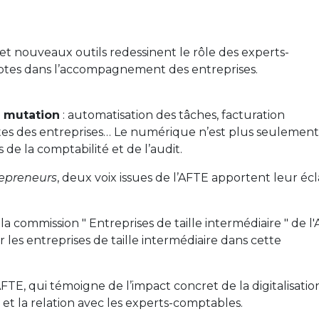
et nouveaux outils redessinent le rôle des experts-
ptes dans l’accompagnement des entreprises.
e mutation
: automatisation des tâches, facturation
ntes des entreprises… Le numérique n’est plus seulemen
s de la comptabilité et de l’audit.
repreneurs
, deux voix issues de l’AFTE apportent leur écl
 la commission " Entreprises de taille intermédiaire " de l
r les entreprises de taille intermédiaire dans cette
AFTE, qui témoigne de l’impact concret de la digitalisatio
s et la relation avec les experts-comptables.