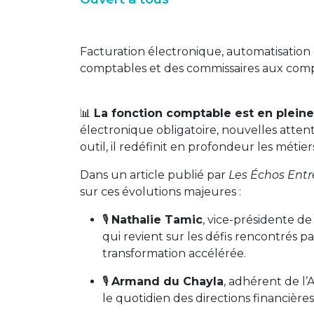
Facturation électronique, automatisation 
comptables et des commissaires aux com
📊
La fonction comptable est en plein
électronique obligatoire, nouvelles atte
outil, il redéfinit en profondeur les métier
Dans un article publié par
Les Échos Ent
sur ces évolutions majeures :
🎙️
Nathalie Tamic
, vice-présidente de
qui revient sur les défis rencontrés pa
transformation accélérée.
🎙️
Armand du Chayla
, adhérent de l’
le quotidien des directions financière