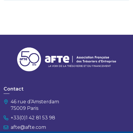
Contact
46 rue d’Amsterdam
75009 Paris
+33(0)1 42 81 53 98
afte@afte.com