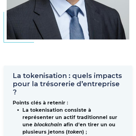
La tokenisation : quels impacts
pour la trésorerie d’entreprise
?
Points clés à retenir :
La tokenisation consiste à
représenter un actif traditionnel sur
une
blockchain
afin d’en tirer un ou
plusieurs jetons (
token
) ;