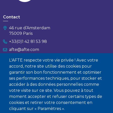
Contact
46 rue d’Amsterdam
75009 Paris
+33(0)1 42 81 53 98
afte@afte.com
L'AFTE respecte votre vie privée ! Avec votre
Nous contacter
accord, notre site utilise des cookies pour
garantir son bon fonctionnement et optimiser
À propos
ses performances techniques, pour stocker et
Qui sommes-nous ?
accéder à des données personnelles comme
votre visite sur ce site. Vous pouvez à tout
Devenir membre
moment accepter et refuser certains types de
cookies et retirer votre consentement en
cliquant sur « Paramètres ».