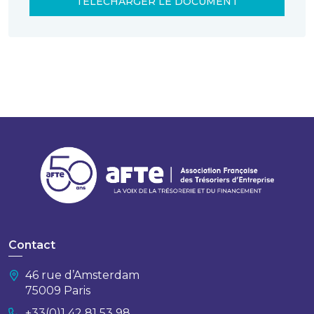
TÉLÉCHARGER LE DOCUMENT
Contact
46 rue d’Amsterdam
75009 Paris
+33(0)1 42 81 53 98