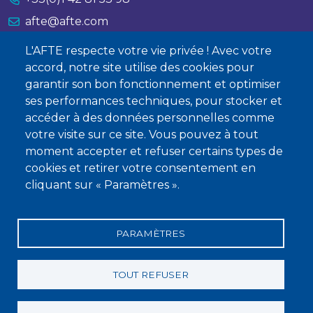
afte@afte.com
L'AFTE respecte votre vie privée ! Avec votre
Nous contacter
accord, notre site utilise des cookies pour
garantir son bon fonctionnement et optimiser
À propos
ses performances techniques, pour stocker et
Qui sommes-nous ?
accéder à des données personnelles comme
votre visite sur ce site. Vous pouvez à tout
Devenir membre
moment accepter et refuser certains types de
cookies et retirer votre consentement en
cliquant sur « Paramètres ».
PARAMÈTRES
Mentions légales
Conditions générales de vente
Statuts
Politique de confidentialité
Charte éthique
TOUT REFUSER