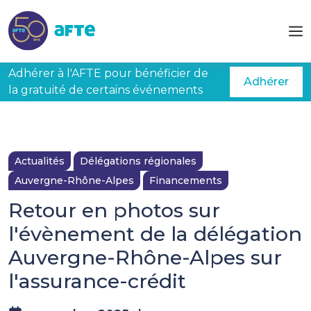
Aller au contenu principal
Adhérer à l'AFTE pour bénéficier de
Adhérer
la gratuité de certains événements
Actualités
Délégations régionales
Auvergne-Rhône-Alpes
Financements
Retour en photos sur
l'évènement de la délégation
Auvergne-Rhône-Alpes sur
l'assurance-crédit