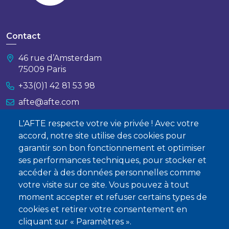
Contact
46 rue d’Amsterdam
75009 Paris
+33(0)1 42 81 53 98
afte@afte.com
L'AFTE respecte votre vie privée ! Avec votre
Nous contacter
accord, notre site utilise des cookies pour
garantir son bon fonctionnement et optimiser
À propos
ses performances techniques, pour stocker et
accéder à des données personnelles comme
Qui sommes-nous ?
votre visite sur ce site. Vous pouvez à tout
Devenir membre
moment accepter et refuser certains types de
cookies et retirer votre consentement en
cliquant sur « Paramètres ».