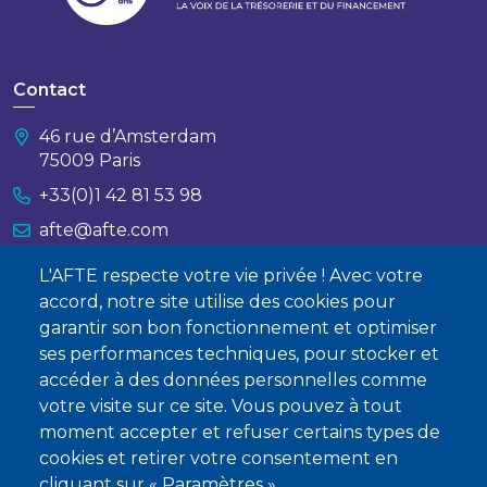
Contact
46 rue d’Amsterdam
75009 Paris
+33(0)1 42 81 53 98
afte@afte.com
L'AFTE respecte votre vie privée ! Avec votre
Nous contacter
accord, notre site utilise des cookies pour
garantir son bon fonctionnement et optimiser
À propos
ses performances techniques, pour stocker et
Qui sommes-nous ?
accéder à des données personnelles comme
votre visite sur ce site. Vous pouvez à tout
Devenir membre
moment accepter et refuser certains types de
cookies et retirer votre consentement en
cliquant sur « Paramètres ».