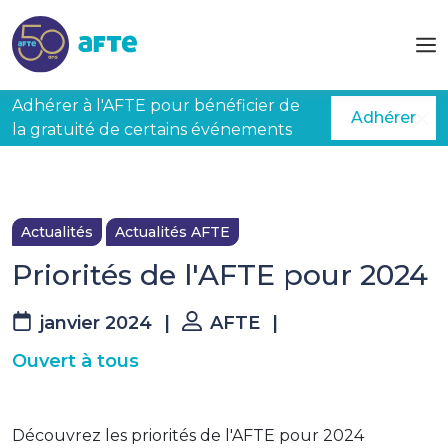
Aller au contenu principal
Adhérer à l'AFTE pour bénéficier de
Adhérer
la gratuité de certains événements
Actualités
Actualités AFTE
Priorités de l'AFTE pour 2024
janvier 2024
|
AFTE
|
Ouvert à tous
Découvrez les priorités de l'AFTE pour 2024