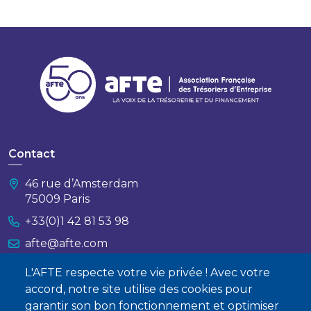
Contact
46 rue d’Amsterdam
75009 Paris
+33(0)1 42 81 53 98
afte@afte.com
L'AFTE respecte votre vie privée ! Avec votre
Nous contacter
accord, notre site utilise des cookies pour
garantir son bon fonctionnement et optimiser
À propos