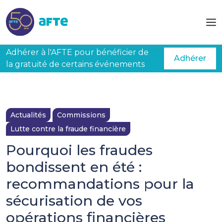
Aller au contenu principal
Adhérer à l'AFTE pour bénéficier de
Adhérer
la gratuité de certains événements
Actualités
Commissions
Lutte contre la fraude financière
Pourquoi les fraudes
bondissent en été :
recommandations pour la
sécurisation de vos
opérations financières