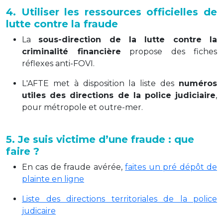
4. Utiliser les ressources officielles de
lutte contre la fraude
La
sous-direction de la lutte contre la
criminalité financière
propose des fiches
réflexes anti-FOVI.
L'AFTE met à disposition la liste des
numéros
utiles des directions de la police judiciaire
,
pour métropole et outre-mer.
5. Je suis victime d’une fraude : que
faire ?
En cas de fraude avérée,
faites un pré dépôt de
plainte en ligne
Liste des directions territoriales de la police
judicaire