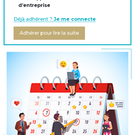
d'influence auprès des autorités françaises et
d’entreprise
européennes pour représenter les trésoriers
d'entreprise et veiller à la prise en compte de leurs
Déjà adhérent ?
Je me connecte
intérêts.
Adhérer pour lire la suite