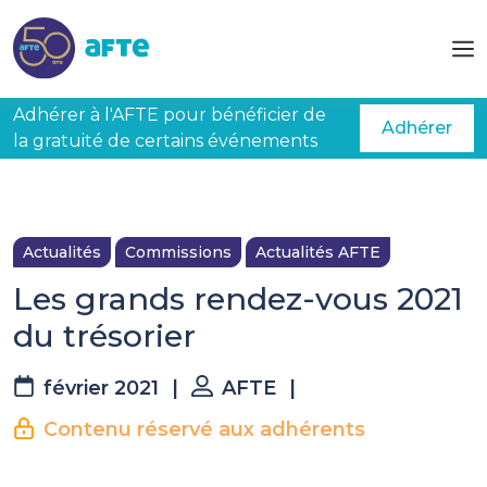
Aller au contenu principal
Adhérer à l'AFTE pour bénéficier de
Adhérer
la gratuité de certains événements
Actualités
Commissions
Actualités AFTE
Les grands rendez-vous 2021
du trésorier
février 2021
|
AFTE
|
Contenu réservé aux adhérents