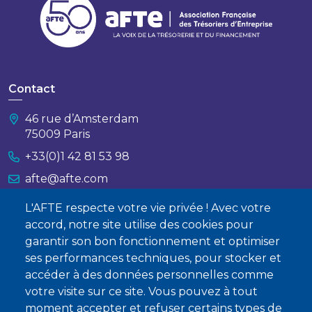
Contact
46 rue d’Amsterdam
75009 Paris
+33(0)1 42 81 53 98
afte@afte.com
L'AFTE respecte votre vie privée ! Avec votre
Nous contacter
accord, notre site utilise des cookies pour
garantir son bon fonctionnement et optimiser
À propos
ses performances techniques, pour stocker et
Qui sommes-nous ?
accéder à des données personnelles comme
votre visite sur ce site. Vous pouvez à tout
Devenir membre
moment accepter et refuser certains types de