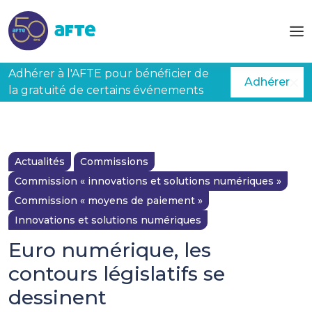
Aller au contenu principal
Adhérer à l'AFTE pour bénéficier de
Adhérer
la gratuité de certains événements
Actualités
Commissions
Commission « innovations et solutions numériques »
Commission « moyens de paiement »
Innovations et solutions numériques
Euro numérique, les
contours législatifs se
dessinent