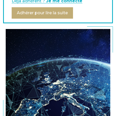
à vos collaborateurs ! Une fois l'enquête terminée,
Déjà adhérent ?
Je me connecte
nous mettrons en ligne les résultats.
Adhérer pour lire la suite