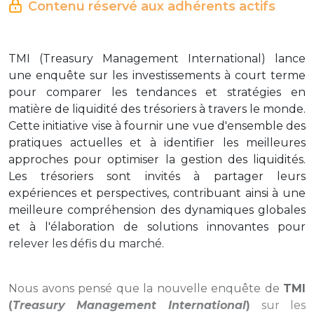
Contenu réservé aux adhérents actifs
TMI (Treasury Management International) lance
une enquête sur les investissements à court terme
pour comparer les tendances et stratégies en
matière de liquidité des trésoriers à travers le monde.
Cette initiative vise à fournir une vue d'ensemble des
pratiques actuelles et à identifier les meilleures
approches pour optimiser la gestion des liquidités.
Les trésoriers sont invités à partager leurs
expériences et perspectives, contribuant ainsi à une
meilleure compréhension des dynamiques globales
et à l'élaboration de solutions innovantes pour
relever les défis du marché.
Nous avons pensé que la nouvelle enquête de
TMI
(
Treasury Management International
)
sur les