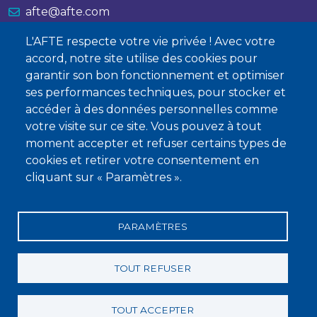
afte@afte.com
L'AFTE respecte votre vie privée ! Avec votre
Nous contacter
accord, notre site utilise des cookies pour
garantir son bon fonctionnement et optimiser
À propos
ses performances techniques, pour stocker et
Qui sommes-nous ?
accéder à des données personnelles comme
votre visite sur ce site. Vous pouvez à tout
Devenir membre
moment accepter et refuser certains types de
cookies et retirer votre consentement en
cliquant sur « Paramètres ».
PARAMÈTRES
Mentions légales
Conditions générales de vente
Statuts
Politique de confidentialité
Charte éthique
TOUT REFUSER
TOUT ACCEPTER