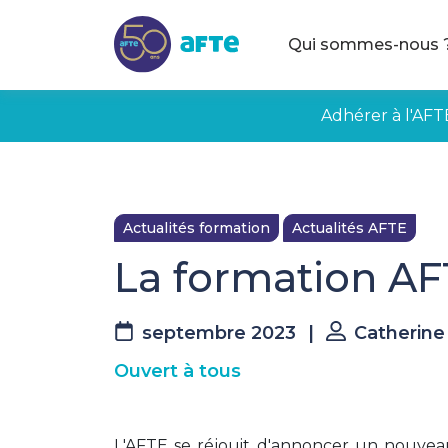
Aller au contenu principal
Qui sommes-nous 
Adhérer à l'AFT
Actualités formation
Actualités AFTE
La formation AF
septembre 2023
|
Catherin
Ouvert à tous
L'AFTE se réjouit d'annoncer un nouveau