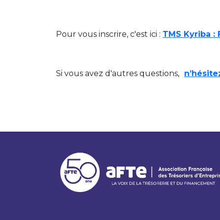
Pour vous inscrire, c'est ici :
TMS Kyriba :
Si vous avez d'autres questions,
n’hésite