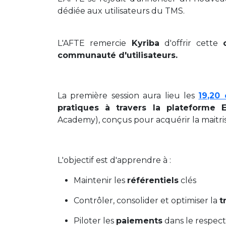
dédiée aux utilisateurs du TMS.
L'AFTE remercie
Kyriba
d'offrir cette
communauté d'utilisateurs.
La première session aura lieu les
1
9,20
pratiques à travers la plateforme 
Academy), conçus pour acquérir la maitri
L'objectif est d'apprendre à :
Maintenir les
référentiels
clés
Contrôler, consolider et optimiser la
t
Piloter les
paiements
dans le respect