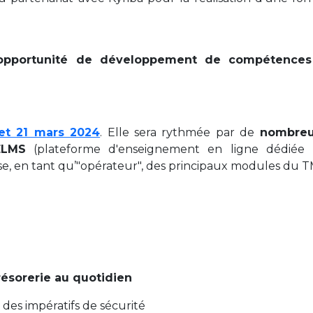
opportunité de développement de compétences
 et 21 mars 2024
. Elle sera rythmée par de
nombreu
ELMS
(plateforme d'enseignement en ligne dédiée 
se, en tant qu’"opérateur", des principaux modules du T
résorerie au quotidien
 des impératifs de sécurité