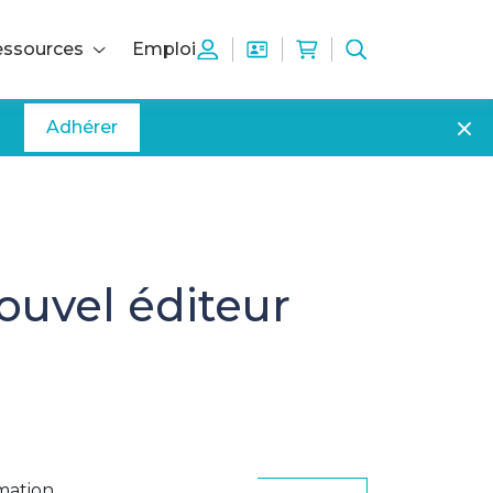
ssources
Emploi
Adhérer
ouvel éditeur
mation