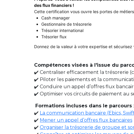
des flux financiers !
Cette certification vous ouvre les portes de métiers
Cash manager
Gestionnaire de trésorerie
Trésorier international
Trésorier flux
Donnez de la valeur à votre expertise et sécurisez v
Compétences visées à l'issue du parc
✔️ Centraliser efficacement la trésorerie (
✔️ Piloter les paiements et la communicati
✔️ Conduire un appel d’offres flux bancai
✔️ Optimiser vos circuits de paiement au 
Formations incluses dans le parcours
:
✔️
La communication bancaire (Ebics, Swift.
✔️
Mener un appel d’offres flux bancaires
✔️
Organiser la trésorerie de groupe et so