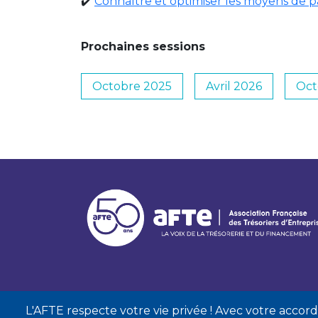
✔️
Connaître et optimiser les moyens de 
Prochaines sessions
Octobre 2025
Avril 2026
Oct
L'AFTE respecte votre vie privée ! Avec votre accord, 