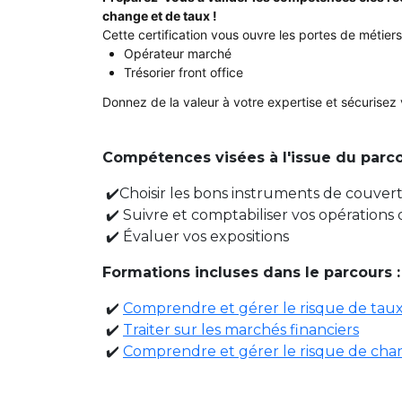
change et de taux !
Cette certification vous ouvre les portes de métiers
Opérateur marché
Trésorier front office
Donnez de la valeur à votre expertise et sécurisez v
Compétences visées à l'issue du parco
✔️
Choisir les bons instruments de couver
✔️
Suivre et comptabiliser vos opérations
✔️
Évaluer vos expositions
Formations incluses dans le parcours
:
✔️
Comprendre et gérer le risque de tau
✔️
Traiter sur les marchés financiers
✔️
Comprendre et gérer le risque de ch