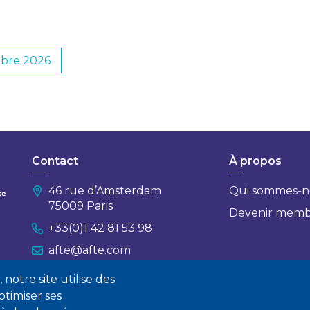
bre 2026
Contact
À propos
46 rue d’Amsterdam
Qui sommes-n
75009 Paris
Devenir mem
+33(0)1 42 81 53 98
afte@afte.com
notre site utilise des
Nous contacter
timiser ses